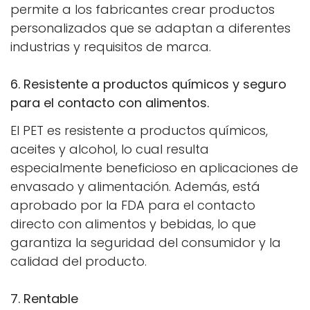
permite a los fabricantes crear productos
personalizados que se adaptan a diferentes
industrias y requisitos de marca.
6. Resistente a productos químicos y seguro
para el contacto con alimentos.
El PET es resistente a productos químicos,
Confirma tu edad
aceites y alcohol, lo cual resulta
especialmente beneficioso en aplicaciones de
¿Tienes 18 años o más?
envasado y alimentación. Además, está
aprobado por la FDA para el contacto
No, no lo soy.
Sí, lo soy
directo con alimentos y bebidas, lo que
garantiza la seguridad del consumidor y la
calidad del producto.
7. Rentable