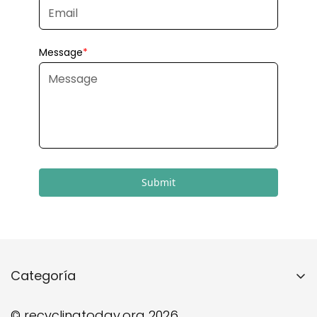
Submit
Categoría
Inicio
© recyclingtoday.org 2026