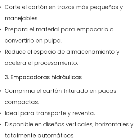
Corte el cartón en trozos más pequeños y
manejables.
Prepara el material para empacarlo o
convertirlo en pulpa.
Reduce el espacio de almacenamiento y
acelera el procesamiento.
3. Empacadoras hidráulicas
Confirma tu edad
Comprima el cartón triturado en pacas
¿Tienes 18 años o más?
compactas.
No, no lo soy.
Sí, lo soy
Ideal para transporte y reventa.
Disponible en diseños verticales, horizontales y
totalmente automáticos.