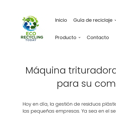
Inicio
Guía de reciclaje
Producto
Contacto
Máquina triturador
para su com
Hoy en día, la gestión de residuos plá
las pequeñas empresas. Ya sea en el sec