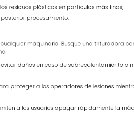
s residuos plásticos en partículas más finas,
u posterior procesamiento.
cualquier maquinaria. Busque una trituradora co
mo:
 evitar daños en caso de sobrecalentamiento o 
ara proteger a los operadores de lesiones mientr
miten a los usuarios apagar rápidamente la má