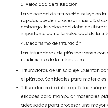
3. Velocidad de trituración
La velocidad de trituración influye en 
rápidas pueden procesar más plástico e
embargo, la velocidad debe equilibrarse 
importante como la velocidad de la tri
4. Mecanismo de trituración
Las trituradoras de plástico vienen con
rendimiento de la trituradora:
Trituradoras de un solo eje: Cuentan con 
el plástico. Son ideales para materiales
Trituradoras de doble eje: Estas máqui
eficaces para manipular materiales plás
adecuadas para procesar una mayor va