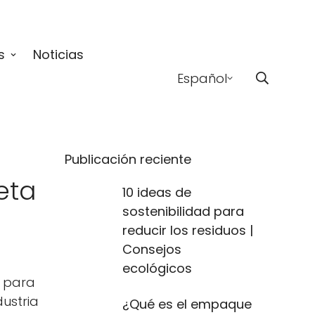
s
Noticias
Español
Publicación reciente
eta
10 ideas de
sostenibilidad para
reducir los residuos |
Consejos
ecológicos
e para
ustria
¿Qué es el empaque