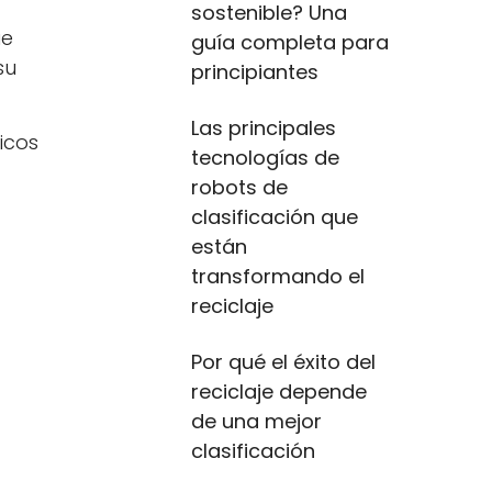
sostenible? Una
ue
guía completa para
su
principiantes
Las principales
icos
tecnologías de
robots de
clasificación que
están
transformando el
reciclaje
Por qué el éxito del
reciclaje depende
de una mejor
clasificación