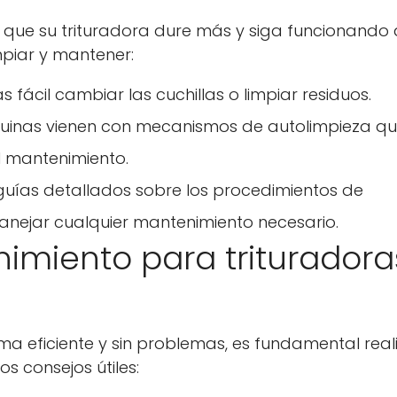
ue su trituradora dure más y siga funcionando 
piar y mantener:
 fácil cambiar las cuchillas o limpiar residuos.
quinas vienen con mecanismos de autolimpieza q
l mantenimiento.
 guías detallados sobre los procedimientos de
nejar cualquier mantenimiento necesario.
imiento para trituradora
ma eficiente y sin problemas, es fundamental real
s consejos útiles: