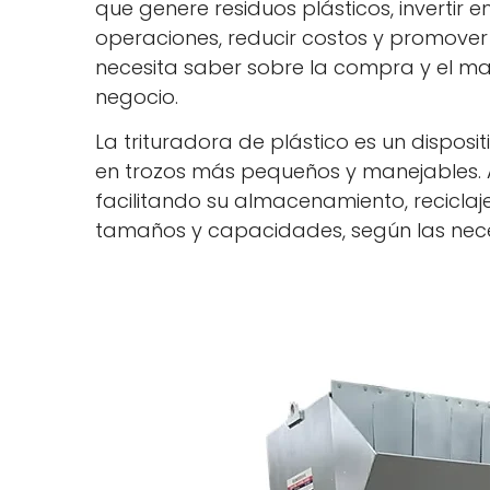
que genere residuos plásticos, invertir 
operaciones, reducir costos y promover l
necesita saber sobre la compra y el ma
negocio.
La trituradora de plástico es un dispo
en trozos más pequeños y manejables. A
facilitando su almacenamiento, reciclaje
tamaños y capacidades, según las nece