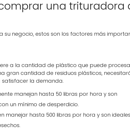
comprar una trituradora
ara su negocio, estos son los factores más importa
iere a la cantidad de plástico que puede procesa
una gran cantidad de residuos plásticos, necesita
 satisfacer la demanda.
ente manejan hasta 50 libras por hora y son
n un mínimo de desperdicio.
en manejar hasta 500 libras por hora y son ideale
sechos.