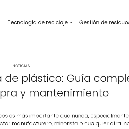
Tecnología de reciclaje
Gestión de residuo
NOTICIAS
a de plástico: Guía compl
pra y mantenimiento
sticos es más importante que nunca, especialment
tor manufacturero, minorista o cualquier otra ind