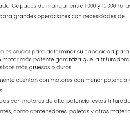
sado: Capaces de manejar entre 1.000 y 10.000 libra
 para grandes operaciones con necesidades de
ra es crucial para determinar su capacidad para
Un motor más potente garantiza que la trituradora
sticos más gruesos o duros.
almente cuentan con motores con menor potencia 
s.
das con motores de alta potencia, estas triturad
ntes, como contenedores, paletas y otros materia
Confirma tu edad
¿Tienes 18 años o más?