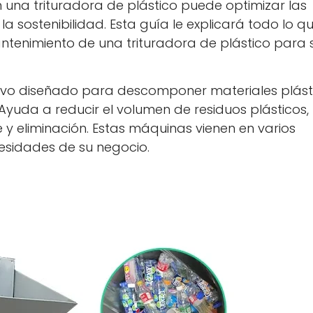
en una trituradora de plástico puede optimizar las
a sostenibilidad. Esta guía le explicará todo lo q
ntenimiento de una trituradora de plástico para 
sitivo diseñado para descomponer materiales plást
yuda a reducir el volumen de residuos plásticos,
 y eliminación. Estas máquinas vienen en varios
sidades de su negocio.