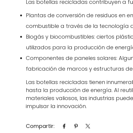
Las botellas recicladas contribuyen a fu
Plantas de conversión de residuos en ene
combustible a través de la tecnología de 
Biogás y biocombustibles: ciertos plást
utilizados para la producción de energía
Componentes de paneles solares: Algunos
fabricación de marcos y estructuras de
Las botellas recicladas tienen innumerab
hasta la producción de energía. Al reutil
materiales valiosos, las industrias pued
impulsar la innovación.
Compartir: