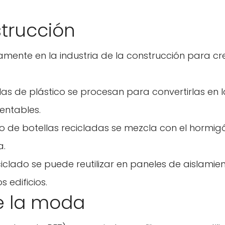
strucción
iamente en la industria de la construcción para cr
llas de plástico se procesan para convertirlas en l
tentables.
ado de botellas recicladas se mezcla con el hormig
a.
ciclado se puede reutilizar en paneles de aislamien
 edificios.
 de la moda