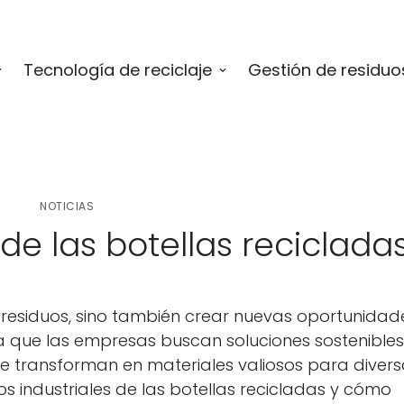
Tecnología de reciclaje
Gestión de residuo
NOTICIAS
 de las botellas reciclada
ir residuos, sino también crear nuevas oportunidad
a que las empresas buscan soluciones sostenibles,
 se transforman en materiales valiosos para diver
sos industriales de las botellas recicladas y cómo