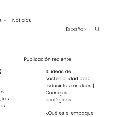
s
Noticias
Español
Publicación reciente
s
10 ideas de
sostenibilidad para
reducir los residuos |
es
Consejos
 las
ecológicos
sas
¿Qué es el empaque