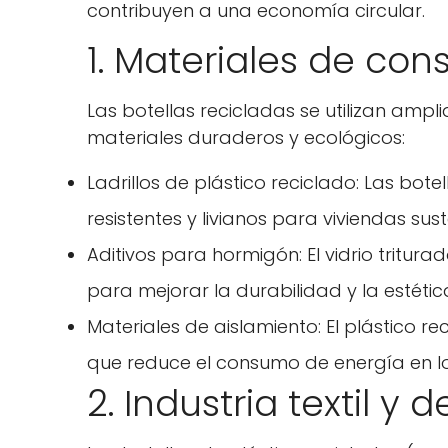
contribuyen a una economía circular.
1. Materiales de con
Las botellas recicladas se utilizan ampl
materiales duraderos y ecológicos:
Ladrillos de plástico reciclado: Las bote
resistentes y livianos para viviendas sus
Aditivos para hormigón: El vidrio tritur
para mejorar la durabilidad y la estétic
Materiales de aislamiento: El plástico re
que reduce el consumo de energía en los
2. Industria textil y