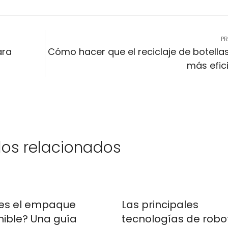
P
ara
Cómo hacer que el reciclaje de botella
más efic
los relacionados
es el empaque
Las principales
nible? Una guía
tecnologías de robo