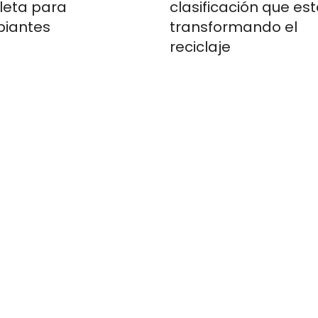
eta para
clasificación que es
piantes
transformando el
reciclaje