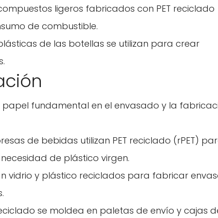
compuestos ligeros fabricados con PET reciclado
onsumo de combustible.
plásticas de las botellas se utilizan para crear
s.
ación
 papel fundamental en el envasado y la fabricac
esas de bebidas utilizan PET reciclado (rPET) pa
 necesidad de plástico virgen.
n vidrio y plástico reciclados para fabricar enva
.
o reciclado se moldea en paletas de envío y cajas d