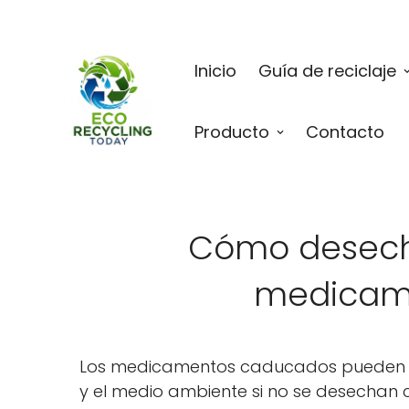
Inicio
Guía de reciclaje
Producto
Contacto
Cómo desech
medicam
Los medicamentos caducados pueden rep
y el medio ambiente si no se desechan 