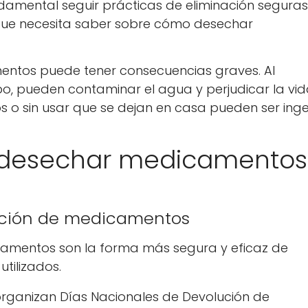
amental seguir prácticas de eliminación seguras
 que necesita saber sobre cómo desechar
ntos puede tener consecuencias graves. Al
bo, pueden contaminar el agua y perjudicar la vi
o sin usar que se dejan en casa pueden ser inge
 desechar medicamentos
lución de medicamentos
amentos son la forma más segura y eficaz de
tilizados.
rganizan Días Nacionales de Devolución de