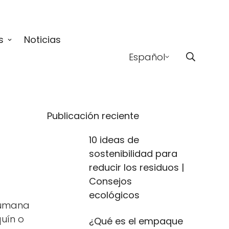
s
Noticias
Español
Publicación reciente
10 ideas de
sostenibilidad para
reducir los residuos |
Consejos
ecológicos
humana
uín o
¿Qué es el empaque