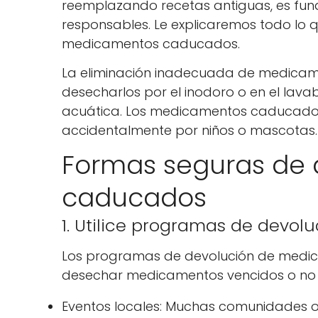
reemplazando recetas antiguas, es fund
responsables. Le explicaremos todo lo
medicamentos caducados.
La eliminación inadecuada de medicame
desecharlos por el inodoro o en el lava
acuática. Los medicamentos caducados 
accidentalmente por niños o mascotas.
Formas seguras de
caducados
1. Utilice programas de devo
Los programas de devolución de medic
desechar medicamentos vencidos o no u
Eventos locales: Muchas comunidades o