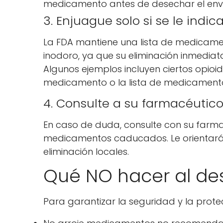
medicamento antes de desechar el env
3. Enjuague solo si se le indic
La FDA mantiene una lista de medicam
inodoro, ya que su eliminación inmediat
Algunos ejemplos incluyen ciertos opioid
medicamento o la lista de medicamento
4. Consulte a su farmacéutic
En caso de duda, consulte con su farm
medicamentos caducados. Le orientará 
eliminación locales.
Qué NO hacer al d
Para garantizar la seguridad y la protec