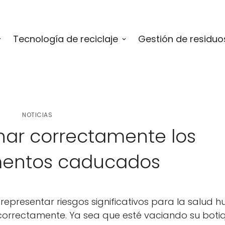
Tecnología de reciclaje
Gestión de residuo
NOTICIAS
ar correctamente los
entos caducados
resentar riesgos significativos para la salud 
correctamente. Ya sea que esté vaciando su botiq