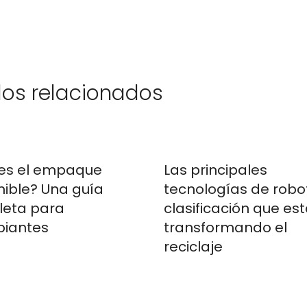
los relacionados
es el empaque
Las principales
nible? Una guía
tecnologías de robo
eta para
clasificación que es
piantes
transformando el
reciclaje