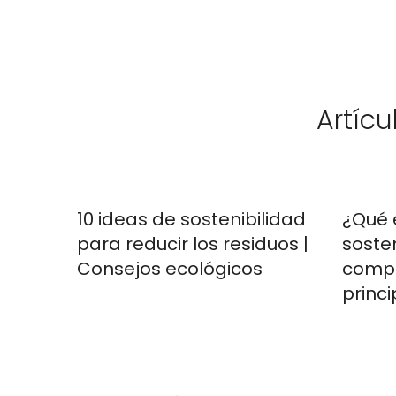
Artícu
10 ideas de sostenibilidad
¿Qué 
para reducir los residuos |
soste
Consejos ecológicos
compl
princi