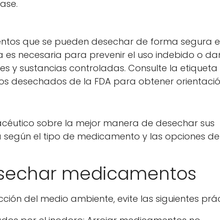
ase.
a
entos que se pueden desechar de forma segura e
a es necesaria para prevenir el uso indebido o da
es y sustancias controladas. Consulte la etiqueta
s desechados de la FDA para obtener orientació
o
acéutico sobre la mejor manera de desechar sus
según el tipo de medicamento y las opciones de
esechar medicamentos
ción del medio ambiente, evite las siguientes prác