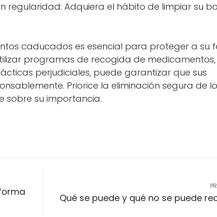
regularidad: Adquiera el hábito de limpiar su bo
os caducados es esencial para proteger a su fa
utilizar programas de recogida de medicamentos, 
ácticas perjudiciales, puede garantizar que sus
nsablemente. Priorice la eliminación segura de l
 sobre su importancia.
P
 forma
Qué se puede y qué no se puede rec