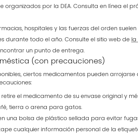
organizados por la DEA. Consulta en línea el pr
acias, hospitales y las fuerzas del orden suelen
durante todo el año. Consulte el sitio web de
la
ncontrar un punto de entrega.
doméstica (con precauciones)
onibles, ciertos medicamentos pueden arrojarse 
ecauciones:
retire el medicamento de su envase original y mé
é, tierra o arena para gatos.
en una bolsa de plástico sellada para evitar fuga
 tape cualquier información personal de la etiquet