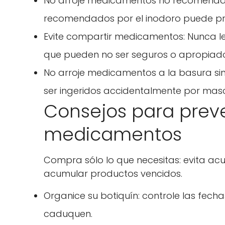
No arroje medicamentos no recomendad
recomendados por el inodoro puede pro
Evite compartir medicamentos: Nunca le
que pueden no ser seguros o apropiado
No arroje medicamentos a la basura si
ser ingeridos accidentalmente por masc
Consejos para preve
medicamentos
Compra sólo lo que necesitas: evita ac
acumular productos vencidos.
Organice su botiquín: controle las fec
caduquen.