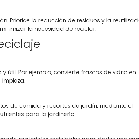
No, no lo soy.
Sí, lo soy
ión. Priorice la reducción de residuos y la reutilizac
minimizar la necesidad de reciclar.
eciclaje
 útil. Por ejemplo, convierte frascos de vidrio en
limpieza.
stos de comida y recortes de jardín, mediante el
trientes para la jardinería.