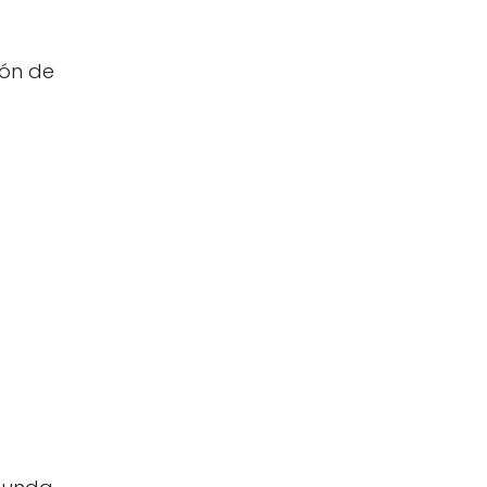
ión de