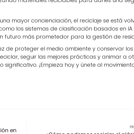
ilizando materiales reciclables para darles una s
una mayor concienciación, el reciclaje se está vol
como los sistemas de clasificación basados ​​en IA 
 futuro más prometedor para la gestión de resi
caz de proteger el medio ambiente y conservar los
ciclar, seguir las mejores prácticas y animar a o
significativo. ¡Empieza hoy y únete al movimient
P
ión en