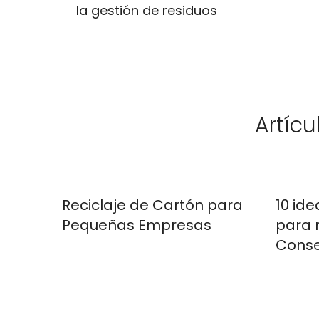
la gestión de residuos
Artícu
Reciclaje de Cartón para
10 ide
Pequeñas Empresas
para r
Conse