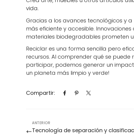
Crea arte, muebles u otros artículos ut
vida.
Gracias a los avances tecnológicos y a 
más eficiente y accesible. Innovaciones 
materiales biodegradables prometen un
Reciclar es una forma sencilla pero efi
recursos. Al comprender qué se puede re
participar, podemos generar un impacto 
un planeta más limpio y verde!
Compartir:
ANTERIOR
Tecnología de separación y clasificac