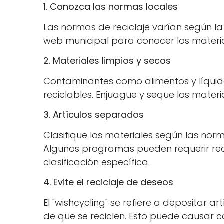
1. Conozca las normas locales
Las normas de reciclaje varían según la u
web municipal para conocer los material
2. Materiales limpios y secos
Contaminantes como alimentos y líquido
reciclables. Enjuague y seque los materi
3. Artículos separados
Clasifique los materiales según las nor
Algunos programas pueden requerir recic
clasificación específica.
4. Evite el reciclaje de deseos
El "wishcycling" se refiere a depositar a
de que se reciclen. Esto puede causar c