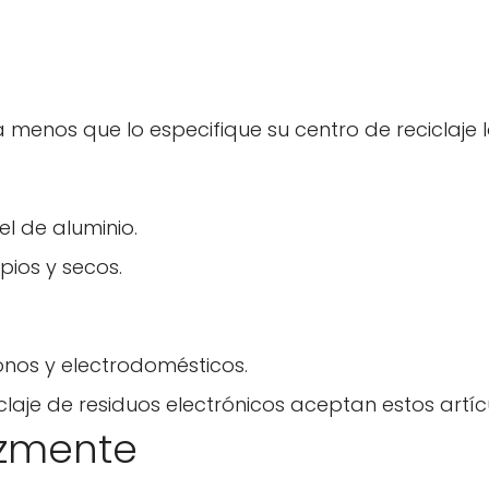
a menos que lo especifique su centro de reciclaje l
l de aluminio.
pios y secos.
nos y electrodomésticos.
aje de residuos electrónicos aceptan estos artíc
azmente