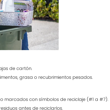
cajas de cartón.
limentos, grasa o recubrimientos pesados.
co marcados con símbolos de reciclaje (#1 a #7).
residuos antes de reciclarlos.