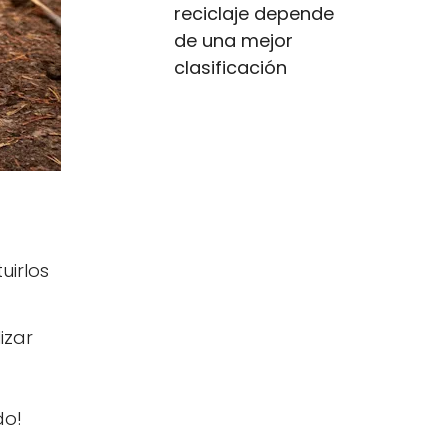
reciclaje depende
de una mejor
clasificación
uirlos
izar
do!