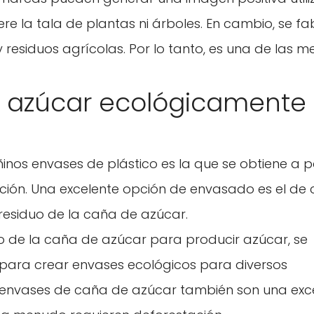
re la tala de plantas ni árboles. En cambio, se fa
esiduos agrícolas. Por lo tanto, es una de las m
 azúcar ecológicamente
ñinos envases de plástico es la que se obtiene a pa
ción. Una excelente opción de envasado es el de
residuo de la caña de azúcar.
o de la caña de azúcar para producir azúcar, se
za para crear envases ecológicos para diversos
os envases de caña de azúcar también son una exc