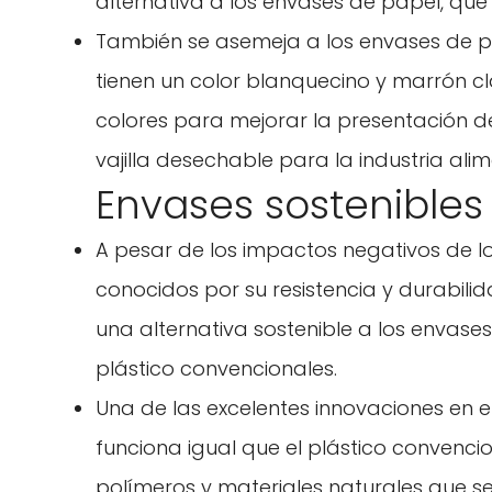
alternativa a los envases de papel, qu
También se asemeja a los envases de p
tienen un color blanquecino y marrón cl
colores para mejorar la presentación de
vajilla desechable para la industria alim
Envases sostenibles
A pesar de los impactos negativos de l
conocidos por su resistencia y durabili
una alternativa sostenible a los envas
plástico convencionales.
Una de las excelentes innovaciones en e
funciona igual que el plástico convenc
polímeros y materiales naturales que se