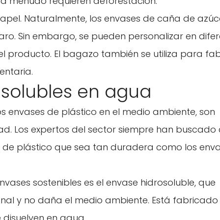
e a menudo requieren deforestación.
apel. Naturalmente, los envases de caña de azúc
aro. Sin embargo, se pueden personalizar en dife
l producto. El bagazo también se utiliza para fab
entaria.
 solubles en agua
os envases de plástico en el medio ambiente, son
dad. Los expertos del sector siempre han buscado
es de plástico que sea tan duradera como los env
nvases sostenibles es el envase hidrosoluble, que
ional y no daña el medio ambiente. Está fabricado
 disuelven en agua.