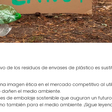
o de los residuos de envases de plástico es sustit
a imagen ética en el mercado competitivo al util
no dañen el medio ambiente.
nes de embalaje sostenible que auguran un futuro
no también para el medio ambiente. ¡Sigue leyen