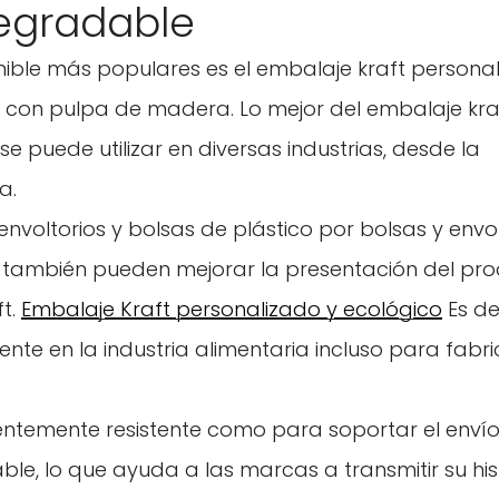
degradable
ible más populares es el embalaje kraft personal
ón con pulpa de madera. Lo mejor del embalaje kra
e puede utilizar en diversas industrias, desde la
a.
envoltorios y bolsas de plástico por bolsas y envol
e también pueden mejorar la presentación del pr
t.
Embalaje Kraft personalizado y ecológico
Es d
ente en la industria alimentaria incluso para fabri
icientemente resistente como para soportar el envío
le, lo que ayuda a las marcas a transmitir su his