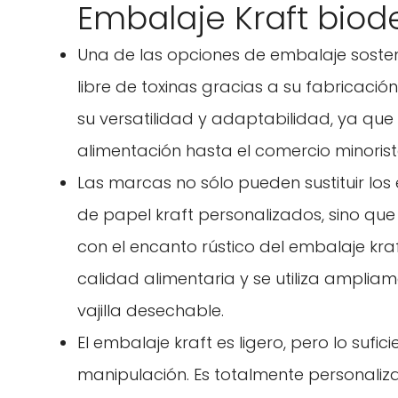
Embalaje Kraft bio
Una de las opciones de embalaje sosten
libre de toxinas gracias a su fabricaci
su versatilidad y adaptabilidad, ya que s
alimentación hasta el comercio minorist
Las marcas no sólo pueden sustituir los 
de papel kraft personalizados, sino qu
con el encanto rústico del embalaje kraf
calidad alimentaria y se utiliza ampliam
vajilla desechable.
El embalaje kraft es ligero, pero lo suf
manipulación. Es totalmente personalizab