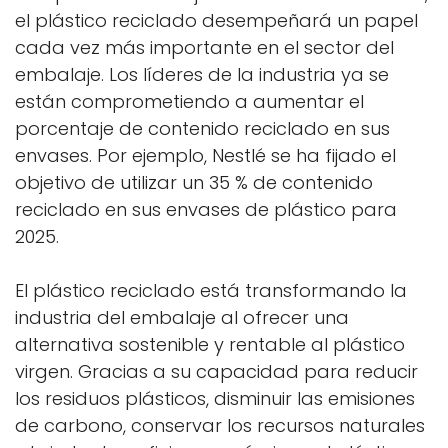
el plástico reciclado desempeñará un papel
cada vez más importante en el sector del
embalaje. Los líderes de la industria ya se
están comprometiendo a aumentar el
porcentaje de contenido reciclado en sus
envases. Por ejemplo, Nestlé se ha fijado el
objetivo de utilizar un 35 % de contenido
reciclado en sus envases de plástico para
2025.
El plástico reciclado está transformando la
industria del embalaje al ofrecer una
alternativa sostenible y rentable al plástico
virgen. Gracias a su capacidad para reducir
los residuos plásticos, disminuir las emisiones
de carbono, conservar los recursos naturales