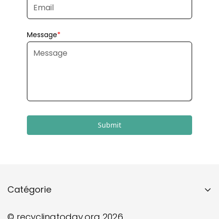
Submit
Catégorie
Home
© recyclingtoday.org 2026