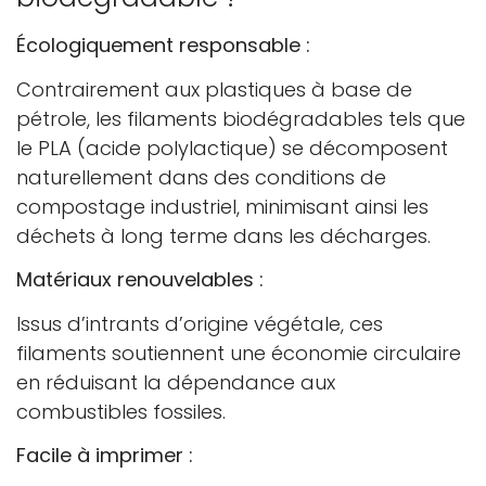
Écologiquement responsable :
Contrairement aux plastiques à base de
pétrole, les filaments biodégradables tels que
le PLA (acide polylactique) se décomposent
naturellement dans des conditions de
compostage industriel, minimisant ainsi les
déchets à long terme dans les décharges.
Matériaux renouvelables :
Issus d’intrants d’origine végétale, ces
filaments soutiennent une économie circulaire
en réduisant la dépendance aux
combustibles fossiles.
Facile à imprimer :