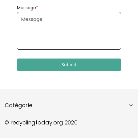
Submit
Catégorie
Home
© recyclingtoday.org 2026
Guide de recyclage