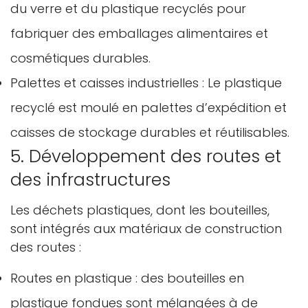
du verre et du plastique recyclés pour
fabriquer des emballages alimentaires et
cosmétiques durables.
Palettes et caisses industrielles : Le plastique
recyclé est moulé en palettes d’expédition et
caisses de stockage durables et réutilisables.
5. Développement des routes et
des infrastructures
Les déchets plastiques, dont les bouteilles,
sont intégrés aux matériaux de construction
des routes :
Confirmez votre âge
Routes en plastique : des bouteilles en
Avez-vous 18 ans ou plus?
plastique fondues sont mélangées à de