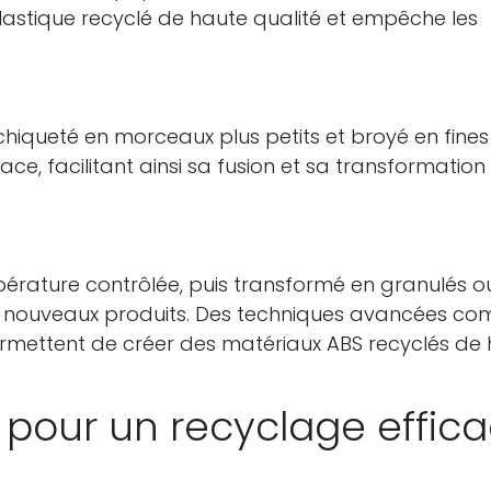
lastique recyclé de haute qualité et empêche les
échiqueté en morceaux plus petits et broyé en fines
e, facilitant ainsi sa fusion et sa transformation
érature contrôlée, puis transformé en granulés o
on de nouveaux produits. Des techniques avancées c
 permettent de créer des matériaux ABS recyclés de
s pour un recyclage effic