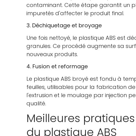
contaminant. Cette étape garantit un p
impuretés d'affecter le produit final.
3. Déchiquetage et broyage
Une fois nettoyé, le plastique ABS est d
granules. Ce procédé augmente sa surfac
nouveaux produits.
4. Fusion et reformage
Le plastique ABS broyé est fondu à temp
feuilles, utilisables pour la fabricati
l'extrusion et le moulage par injection
qualité.
Meilleures pratique
du plastique ABS