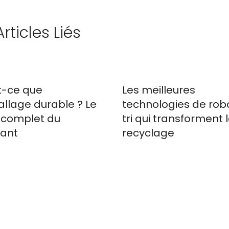
Articles Liés
t-ce que
Les meilleures
allage durable ? Le
technologies de rob
 complet du
tri qui transforment 
ant
recyclage