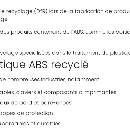
 le recyclage (DfR) lors de la fabrication de produ
age.
es produits contenant de l’ABS, comme les boîtie
yclage spécialisées dans le traitement du plastiq
tique ABS recyclé
s de nombreuses industries, notamment :
rtables, claviers et composants d'imprimantes.
leaux de bord et pare-chocs.
loppes de protection.
 abordables et durables.