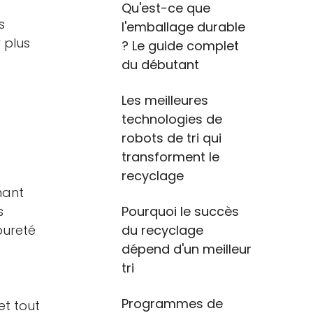
Qu'est-ce que
s
l'emballage durable
 plus
? Le guide complet
du débutant
Les meilleures
technologies de
robots de tri qui
transforment le
recyclage
nant
s
Pourquoi le succès
pureté
du recyclage
dépend d'un meilleur
tri
Programmes de
et tout