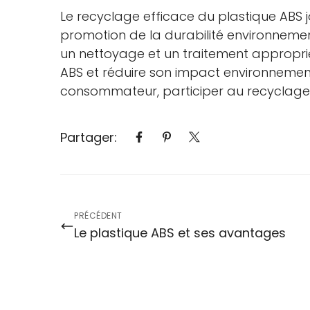
Le recyclage efficace du plastique ABS j
promotion de la durabilité environnemen
un nettoyage et un traitement approprié
ABS et réduire son impact environnement
consommateur, participer au recyclage d
Partager:
PRÉCÉDENT
Le plastique ABS et ses avantages