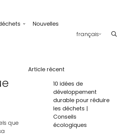
déchets
Nouvelles
français
Article récent
ue
10 idées de
développement
durable pour réduire
les déchets |
Conseils
els que
écologiques
sa