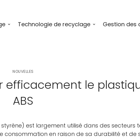
ge
Technologie de recyclage
Gestion des 
NOUVELLES
efficacement le plastiq
ABS
 styrène) est largement utilisé dans des secteurs t
s de consommation en raison de sa durabilité et de 