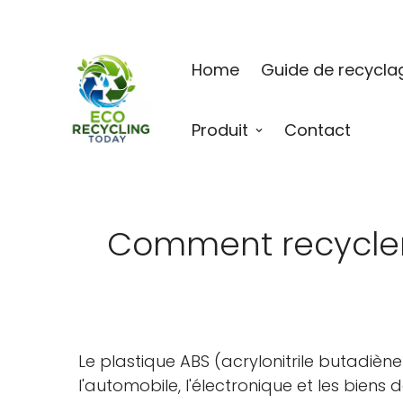
Home
Guide de recycla
Produit
Contact
Comment recycler 
Le plastique ABS (acrylonitrile butadiène
l'automobile, l'électronique et les bien