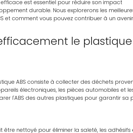
fficace est essentiel pour réduire son impact
oppement durable. Nous explorerons les meilleure
S et comment vous pouvez contribuer à un avenir
fficacement le plastique
tique ABS consiste à collecter des déchets prove
areils électroniques, les pièces automobiles et le
parer l'ABS des autres plastiques pour garantir sa 
t être nettoyé pour éliminer la saleté, les adhésifs 