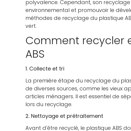
polyvalence. Cependant, son recyclage e
environnemental et promouvoir le dével
méthodes de recyclage du plastique AB
vert.
Comment recycler e
ABS
1. Collecte et tri
La première étape du recyclage du plas
de diverses sources, comme les vieux app
articles ménagers. Il est essentiel de sé
lors du recyclage.
2. Nettoyage et prétraitement
Avant d'être recyclé, le plastique ABS doi