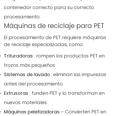
contenedor correcto para su correcto
procesamiento.
Máquinas de reciclaje para PET
Confirma tu edad
El procesamiento de PET requiere máquinas
¿Tienes 18 años o más?
de reciclaje especializadas, como:
No, no lo soy.
Sí, lo soy
Trituradoras
: rompen los productos PET en
trozos más pequeños.
Sistemas de lavado
: eliminan las impurezas
antes del procesamiento.
Extrusoras
: funden PET y lo transforman en
nuevos materiales.
Máquinas peletizadoras
– Convierten PET en