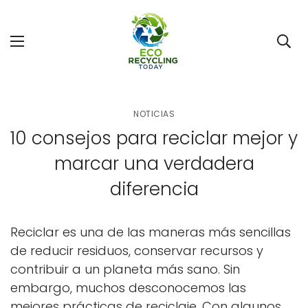
NOTICIAS
10 consejos para reciclar mejor y
marcar una verdadera
diferencia
Reciclar es una de las maneras más sencillas
de reducir residuos, conservar recursos y
contribuir a un planeta más sano. Sin
embargo, muchos desconocemos las
mejores prácticas de reciclaje. Con algunos