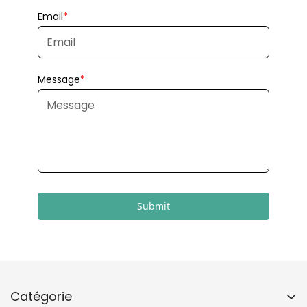
Submit
Catégorie