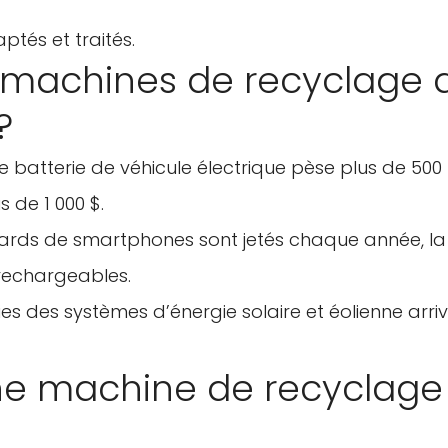
aptés et traités.
es machines de recyclage 
?
e batterie de véhicule électrique pèse plus de 500 
 de 1 000 $.
lliards de smartphones sont jetés chaque année, la
 rechargeables.
es des systèmes d’énergie solaire et éolienne arri
e machine de recyclage