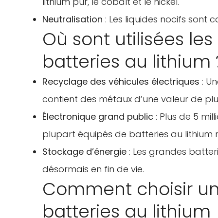
lithium pur, le cobalt et le nickel.
Neutralisation
: Les liquides nocifs sont c
Où sont utilisées l
batteries au lithium 
Recyclage des véhicules électriques
: Un
contient des métaux d’une valeur de plus
Électronique grand public
: Plus de 5 mi
plupart équipés de batteries au lithium
Stockage d’énergie
: Les grandes batteri
désormais en fin de vie.
Comment choisir un
batteries au lithium