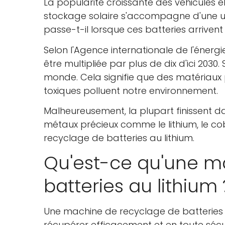
La popularité croissante des véhicules 
stockage solaire s'accompagne d'une util
passe-t-il lorsque ces batteries arrivent 
Selon l'Agence internationale de l'énerg
être multipliée par plus de dix d'ici 203
monde. Cela signifie que des matériaux 
toxiques polluent notre environnement.
Malheureusement, la plupart finissent d
métaux précieux comme le lithium, le coba
recyclage de batteries au lithium.
Qu'est-ce qu'une m
batteries au lithium 
Une machine de recyclage de batteries 
récupérer efficacement et en toute sécur