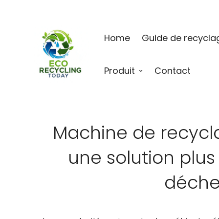
Home
Guide de recycla
Produit
Contact
Machine de recycla
une solution plus 
déchet