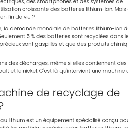
électriques, des smartphones et des systèmes de
isation croissante des batteries lithium-ion. Mais
en fin de vie ?
ie, la demande mondiale de batteries lithium-ion d
0. Seulement 5 % des batteries sont recyclées dans l
précieux sont gaspillés et que des produits chimi
ans des décharges, même si elles contiennent des
lt et le nickel. C'est là qu'intervient une machine
achine de recyclage de
?
au lithium est un équipement spécialisé conçu po
ité les matériaux précieux des batteries lithium-i