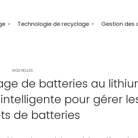
ge
Technologie de recyclage
Gestion des 
NOUVELLES
ge de batteries au lithiu
intelligente pour gérer le
s de batteries