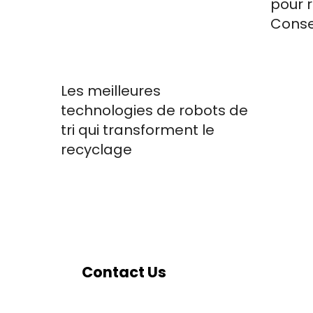
pour r
Conse
Les meilleures
technologies de robots de
tri qui transforment le
recyclage