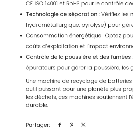
CE, ISO 14001 et RoHS pour le contrôle d
Technologie de séparation
: Vérifiez l
hydrométallurgique, pyrolyse) pour gére
Consommation énergétique
: Optez pou
coûts d’exploitation et l’impact environ
Contrôle de la poussière et des fumées
épurateurs pour gérer la poussière, les g
Une machine de recyclage de batteries a
outil puissant pour une planète plus pr
les déchets, ces machines soutiennent l'
durable.
Partager: