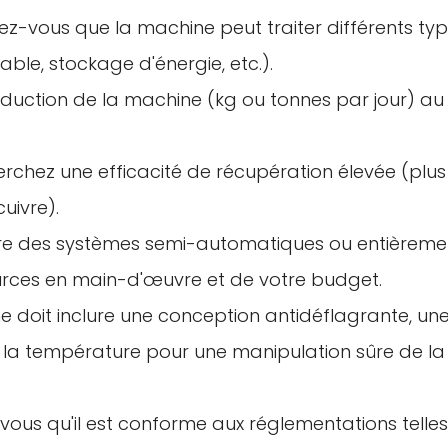
rez-vous que la machine peut traiter différents ty
able, stockage d'énergie, etc.).
duction de la machine (kg ou tonnes par jour) au
erchez une efficacité de récupération élevée (plus
cuivre).
ntre des systèmes semi-automatiques ou entièreme
urces en main-d'œuvre et de votre budget.
 doit inclure une conception antidéflagrante, un
e la température pour une manipulation sûre de la
Confirmez votre âge
vous qu'il est conforme aux réglementations telle
Avez-vous 18 ans ou plus?