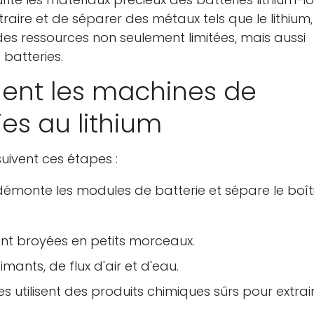
ire et de séparer des métaux tels que le lithium,
m, des ressources non seulement limitées, mais aussi
 batteries.
ent les machines de
es au lithium
uivent ces étapes :
émonte les modules de batterie et sépare le boît
sont broyées en petits morceaux.
mants, de flux d'air et d'eau.
 utilisent des produits chimiques sûrs pour extrair