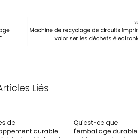
S
vage
Machine de recyclage de circuits impri
T
valoriser les déchets électron
Articles Liés
es de
Qu'est-ce que
oppement durable
l'emballage durable 