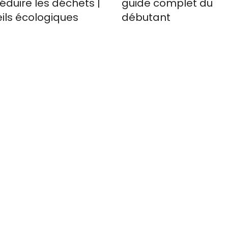
éduire les déchets |
guide complet du
ils écologiques
débutant