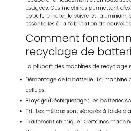
usagées. Ces machines permettent d'extra
cobalt, le nickel, le cuivre et l'aluminiu
essentielles à la fabrication de nouvelles
Comment fonctionn
recyclage de batteri
La plupart des machines de recyclage s
Démontage de la batterie
: La machine d
cellules.
Broyage/Déchiquetage
: Les batteries 
Tri
: Les métaux sont séparés à l'aide d'ai
Traitement chimique
: Certaines machines