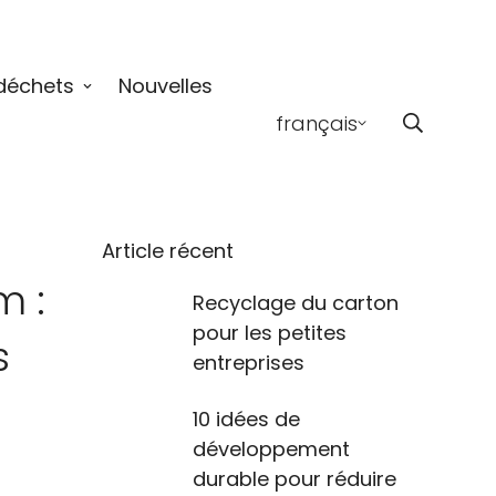
déchets
Nouvelles
français
Article récent
m :
Recyclage du carton
pour les petites
s
entreprises
10 idées de
développement
durable pour réduire