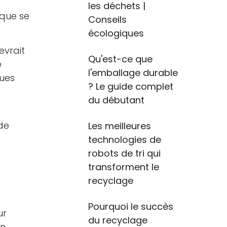
les déchets |
 que se
Conseils
écologiques
evrait
Qu'est-ce que
e
l'emballage durable
ques
? Le guide complet
du débutant
 de
Les meilleures
technologies de
robots de tri qui
transforment le
recyclage
Pourquoi le succès
ur
du recyclage
on