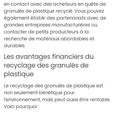
en contact avec des acheteurs en quête de
granulés de plastique recyclé. Vous pouvez
également établir des partenariats avec de
grandes entreprises manufacturières ou
contacter de petits producteurs à la
recherche de matériaux abordables et
durables.
Les avantages financiers du
Confirmez votre âge
recyclage des granulés de
plastique
Avez-vous 18 ans ou plus?
Le recyclage des granulés de plastique est
Non, je ne le suis pas
Oui je suis
non seulement bénéfique pour
l'environnement, mais peut aussi être rentable.
Voici pourquoi :