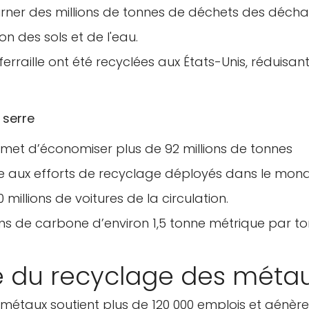
ner des millions de tonnes de déchets des déch
n des sols et de l'eau.
ferraille ont été recyclées aux États-Unis, réduisant
 serre
permet d’économiser plus de 92 millions de tonnes
 aux efforts de recyclage déployés dans le mon
0 millions de voitures de la circulation.
ions de carbone d’environ 1,5 tonne métrique par t
 du recyclage des méta
 métaux soutient plus de 120 000 emplois et génère