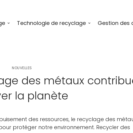
ge
Technologie de recyclage
Gestion des 
NOUVELLES
age des métaux contribu
er la planète
puisement des ressources, le recyclage des métau
s pour protéger notre environnement. Recycler des