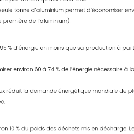
e seule tonne d’aluminium permet d’économiser env
e première de l’aluminium).
5 % d’énergie en moins que sa production à part
ser environ 60 à 74 % de l’énergie nécessaire à l
ux réduit la demande énergétique mondiale de pl
e.
iron 10 % du poids des déchets mis en décharge. L