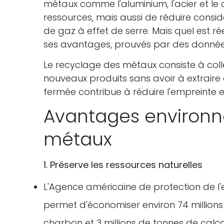
métaux comme l'aluminium, l'acier et le
ressources, mais aussi de réduire consi
de gaz à effet de serre. Mais quel est 
ses avantages, prouvés par des donnée
Le recyclage des métaux consiste à coll
nouveaux produits sans avoir à extrair
fermée contribue à réduire l'empreinte
Avantages environn
métaux
1. Préserve les ressources naturelles
L'Agence américaine de protection de l'
permet d'économiser environ 74 millions 
charbon et 3 millions de tonnes de calca