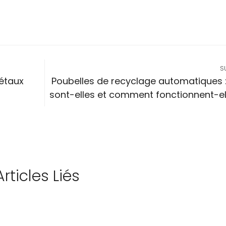
S
métaux
Poubelles de recyclage automatiques 
sont-elles et comment fonctionnent-el
Articles Liés