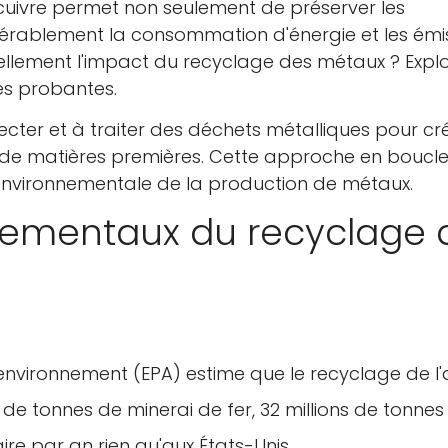
 cuivre permet non seulement de préserver les
dérablement la consommation d'énergie et les émi
réellement l'impact du recyclage des métaux ? Expl
s probantes.
ecter et à traiter des déchets métalliques pour cr
e de matières premières. Cette approche en boucl
 environnementale de la production de métaux.
ementaux du recyclage 
environnement (EPA) estime que le recyclage de l'
de tonnes de minerai de fer, 32 millions de tonnes
ire par an rien qu'aux États-Unis.