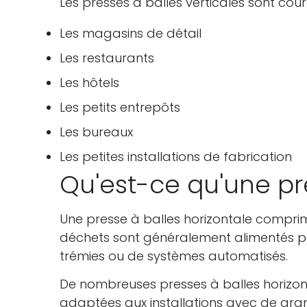
Les presses à balles verticales sont cou
Les magasins de détail
Les restaurants
Les hôtels
Les petits entrepôts
Les bureaux
Les petites installations de fabrication
Qu'est-ce qu'une pre
Une presse à balles horizontale comprime
déchets sont généralement alimentés par
trémies ou de systèmes automatisés.
De nombreuses presses à balles horizont
adaptées aux installations avec de gra