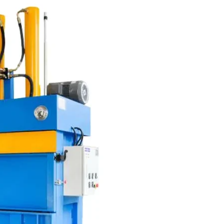
Confirmez votre âge
Avez-vous 18 ans ou plus?