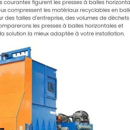
 courantes figurent les presses à balles horizonta
deux compressent les matériaux recyclables en ball
 des tailles d'entreprise, des volumes de déchets
comparerons les presses à balles horizontales et
a solution la mieux adaptée à votre installation.