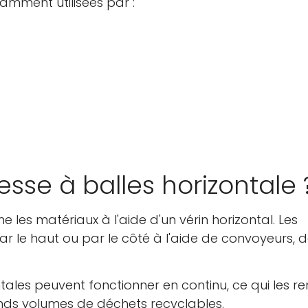
ramment utilisées par :
sse à balles horizontale 
 les matériaux à l'aide d'un vérin horizontal. Les
 le haut ou par le côté à l'aide de convoyeurs, 
ales peuvent fonctionner en continu, ce qui les r
nds volumes de déchets recyclables.