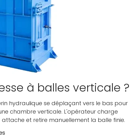
Non, je ne le suis pas
Oui je suis
sse à balles verticale ?
vérin hydraulique se déplaçant vers le bas pour
d'une chambre verticale. L'opérateur charge
attache et retire manuellement la balle finie.
es