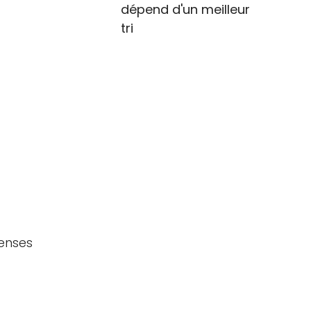
dépend d'un meilleur
tri
denses