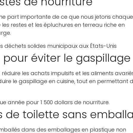
stes de nourriture
ne part importante de ce que nous jetons chaque 
s restes et les épluchures en terreau riche en
arge.
es déchets solides municipaux aux États-Unis
s pour éviter le gaspillage
réduire les achats impulsifs et les aliments avariés
uire le gaspillage en cuisine, tout en permettant d
 année pour 1 500 dollars de nourriture.
es de toilette sans emball
emballés dans des emballages en plastique non