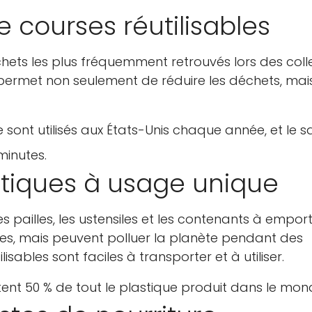
de courses réutilisables
chets les plus fréquemment retrouvés lors des coll
permet non seulement de réduire les déchets, mais
e sont utilisés aux États-Unis chaque année, et le s
minutes.
astiques à usage unique
pailles, les ustensiles et les contenants à empor
tes, mais peuvent polluer la planète pendant des
isables sont faciles à transporter et à utiliser.
ent 50 % de tout le plastique produit dans le mon