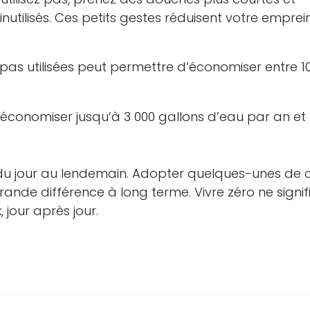
nutilisés. Ces petits gestes réduisent votre emprei
t pas utilisées peut permettre d’économiser entre 1
d’économiser jusqu’à 3 000 gallons d’eau par an et
 du jour au lendemain. Adopter quelques-unes de 
ande différence à long terme. Vivre zéro ne signif
, jour après jour.