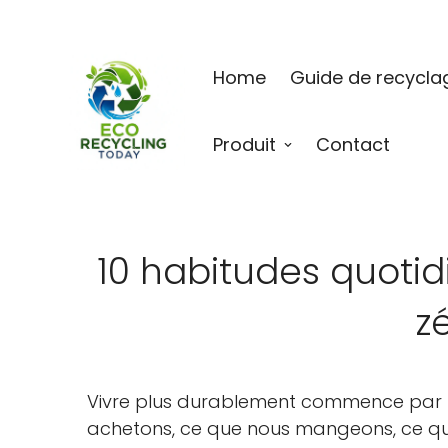
Home
Guide de recycla
Produit
Contact
10 habitudes quoti
z
Vivre plus durablement commence par le
achetons, ce que nous mangeons, ce que