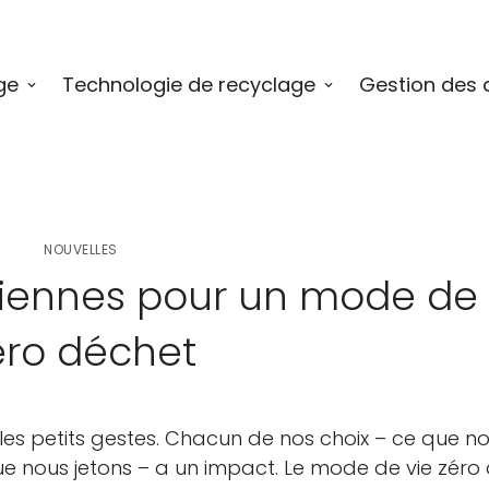
ge
Technologie de recyclage
Gestion des 
NOUVELLES
diennes pour un mode de 
éro déchet
s petits gestes. Chacun de nos choix – ce que n
 nous jetons – a un impact. Le mode de vie zéro