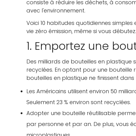
consiste à réduire les déchets, à cons
avec l'environnement.
Voici 10 habitudes quotidiennes simples
vie zéro émission, même si vous débutez
1. Emportez une boute
Des milliards de bouteilles en plastiqu
recyclées. En optant pour une bouteille r
bouteilles en plastique ne finissent dan
Les Américains utilisent environ 50 milli
Seulement 23 % environ sont recyclées.
Adopter une bouteille réutilisable perm
par personne et par an. De plus, vous éc
microplastiques.