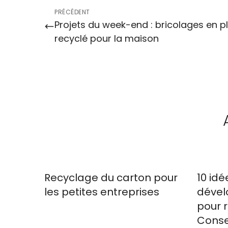
PRÉCÉDENT
Projets du week-end : bricolages en p
recyclé pour la maison
Recyclage du carton pour
10 idé
les petites entreprises
dével
pour r
Conse