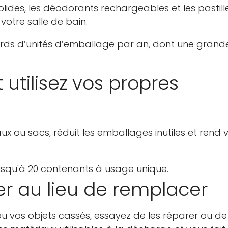
olides, les déodorants rechargeables et les pastill
votre salle de bain.
liards d’unités d’emballage par an, dont une grand
 utilisez vos propres
x ou sacs, réduit les emballages inutiles et rend 
squ'à 20 contenants à usage unique.
ser au lieu de remplacer
Confirmez votre âge
ou vos objets cassés, essayez de les réparer ou de
Avez-vous 18 ans ou plus?