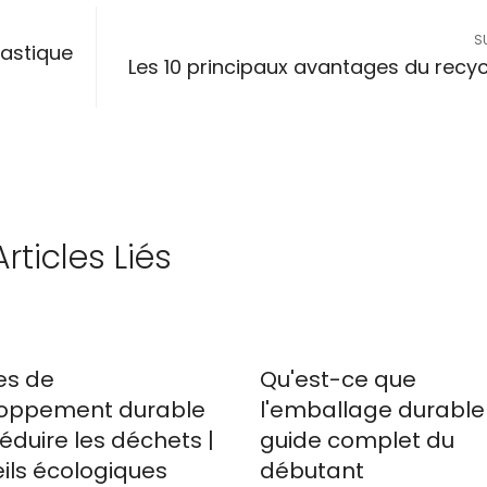
S
lastique
Les 10 principaux avantages du recy
Articles Liés
es de
Qu'est-ce que
oppement durable
l'emballage durable 
éduire les déchets |
guide complet du
ils écologiques
débutant