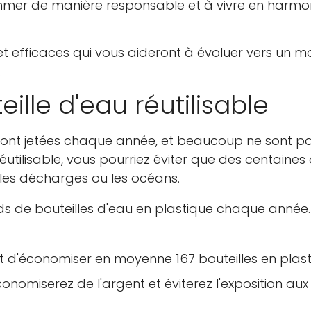
ommer de manière responsable et à vivre en harmo
 et efficaces qui vous aideront à évoluer vers un 
.
ille d'eau réutilisable
e sont jetées chaque année, et beaucoup ne sont p
éutilisable, vous pourriez éviter que des centaines
s les décharges ou les océans.
ards de bouteilles d'eau en plastique chaque année.
et d'économiser en moyenne 167 bouteilles en plas
onomiserez de l'argent et éviterez l'exposition aux