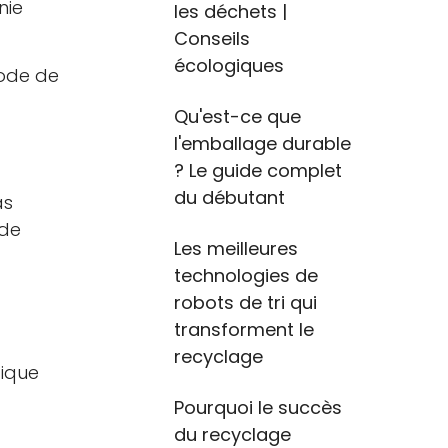
nie
les déchets |
Conseils
écologiques
mode de
Qu'est-ce que
l'emballage durable
? Le guide complet
du débutant
as
 de
Les meilleures
technologies de
robots de tri qui
transforment le
recyclage
tique
Pourquoi le succès
du recyclage