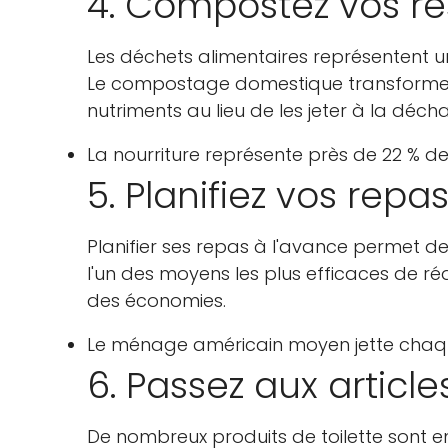
4. Compostez vos re
Les déchets alimentaires représentent u
Le compostage domestique transforme le
nutriments au lieu de les jeter à la déch
La nourriture représente près de 22 % d
5. Planifiez vos repa
Planifier ses repas à l'avance permet de 
l'un des moyens les plus efficaces de réd
des économies.
Le ménage américain moyen jette chaque
6. Passez aux articl
De nombreux produits de toilette sont 