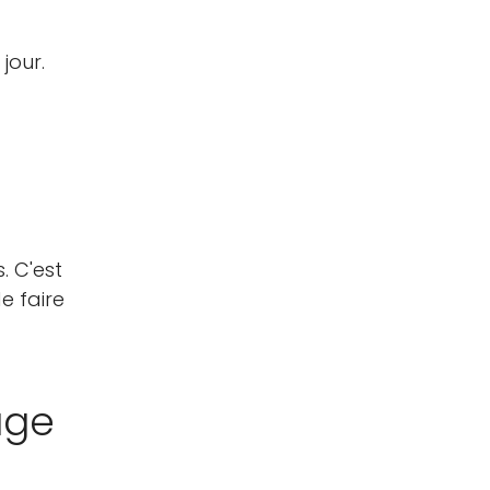
jour.
. C'est
e faire
age