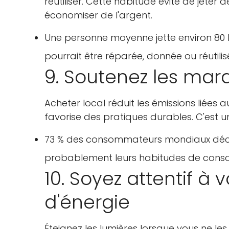
réutiliser. Cette habitude évite de jeter 
économiser de l'argent.
Une personne moyenne jette environ 80 
pourrait être réparée, donnée ou réutilis
9. Soutenez les mar
Acheter local réduit les émissions liées
favorise des pratiques durables. C'est un
73 % des consommateurs mondiaux décla
probablement leurs habitudes de conso
10. Soyez attentif à
d'énergie
Éteignez les lumières lorsque vous ne les