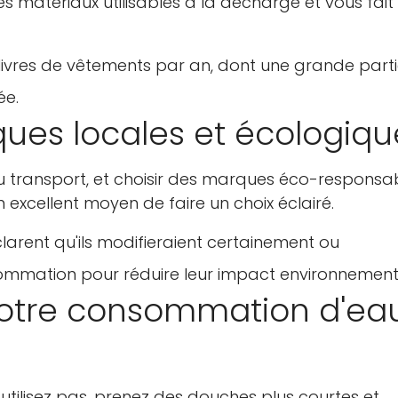
des matériaux utilisables à la décharge et vous fait
Non, je ne le suis pas
Oui je suis
livres de vêtements par an, dont une grande part
ée.
ques locales et écologiqu
 au transport, et choisir des marques éco-responsa
 excellent moyen de faire un choix éclairé.
rent qu'ils modifieraient certainement ou
mmation pour réduire leur impact environnement
 votre consommation d'ea
 utilisez pas, prenez des douches plus courtes et