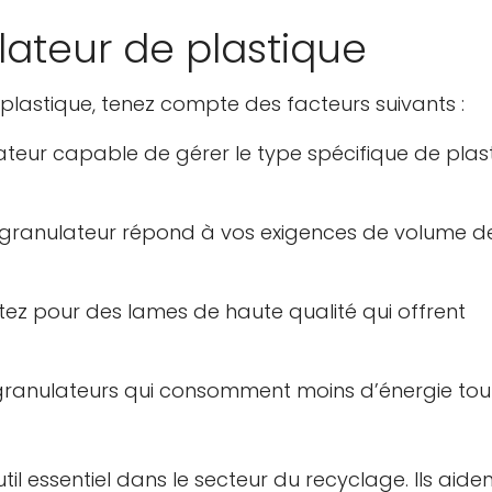
lateur de plastique
 plastique, tenez compte des facteurs suivants :
ateur capable de gérer le type spécifique de plas
e granulateur répond à vos exigences de volume d
tez pour des lames de haute qualité qui offrent
 granulateurs qui consomment moins d’énergie tou
il essentiel dans le secteur du recyclage. Ils aiden