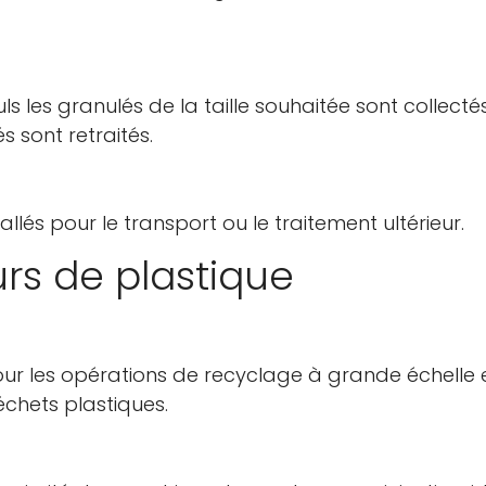
 les granulés de la taille souhaitée sont collectés
 sont retraités.
llés pour le transport ou le traitement ultérieur.
rs de plastique
r les opérations de recyclage à grande échelle 
chets plastiques.
Confirmez votre âge
Avez-vous 18 ans ou plus?