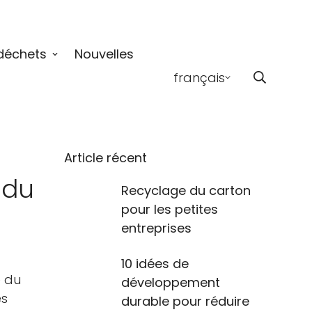
déchets
Nouvelles
français
Article récent
 du
Recyclage du carton
pour les petites
entreprises
10 idées de
e du
développement
és
durable pour réduire