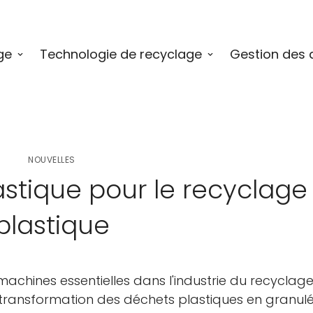
ge
Technologie de recyclage
Gestion des 
NOUVELLES
astique pour le recyclage
plastique
achines essentielles dans l'industrie du recyclag
a transformation des déchets plastiques en granul