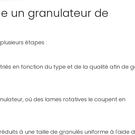
 un granulateur de
lusieurs étapes :
triés en fonction du type et de la qualité afin de g
ranulateur, où des lames rotatives le coupent en
éduits à une taille de granulés uniforme à l'aide 