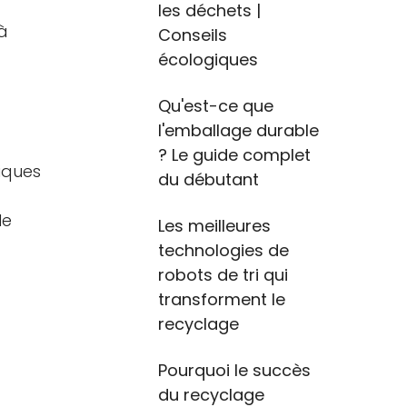
les déchets |
à
Conseils
écologiques
Qu'est-ce que
l'emballage durable
? Le guide complet
iques
du débutant
le
Les meilleures
technologies de
robots de tri qui
transforment le
recyclage
Pourquoi le succès
du recyclage