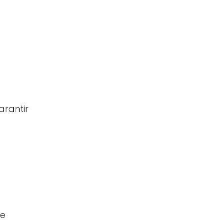
arantir
de