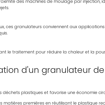
proximité des machines de moulage par injection, i
jets.
Non, je ne le suis pas
Oui je suis
ux, ces granulateurs conviennent aux applications
uis.
nt le traitement pour réduire la chaleur et la pous
sation d'un granulateur de
 déchets plastiques et favorise une économie circ
 matières premières en réutilisant le plastique rec