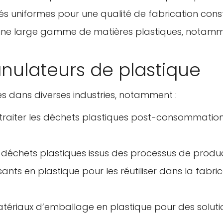
lés uniformes pour une qualité de fabrication cons
er une large gamme de matières plastiques, notamm
anulateurs de plastique
sés dans diverses industries, notamment :
 traiter les déchets plastiques post-consommation
s déchets plastiques issus des processus de produc
ants en plastique pour les réutiliser dans la fabri
matériaux d’emballage en plastique pour des soluti