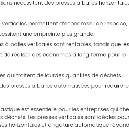
tions nécessitent des presses à balles horizontale
s verticales permettent d’économiser de l’espace, 
écessitent une empreinte plus grande.
 à balles verticales sont rentables, tandis que le
t de réaliser des économies à long terme pour le
es qui traitent de lourdes quantités de déchets
r des presses à balles automatisées pour réduire le
astique est essentielle pour les entreprises qui ch
s déchets. Les presses verticales sont idéales pour
esses horizontales et à ligature automatique répon