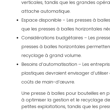
verticales, tandis que les grandes opéra
attache automatique.
Espace disponible – Les presses à balle
que les presses à balles horizontales n
Considérations budgétaires – Les presses
presses à balles horizontales permetten
recyclage à grand volume.
Besoins d’automatisation – Les entrepris
plastiques devraient envisager d’utilise
coûts de main-d’œuvre.
Une presse à balles pour bouteilles en pl
à optimiser la gestion et le recyclage de
petites exploitations, tandis que les pr