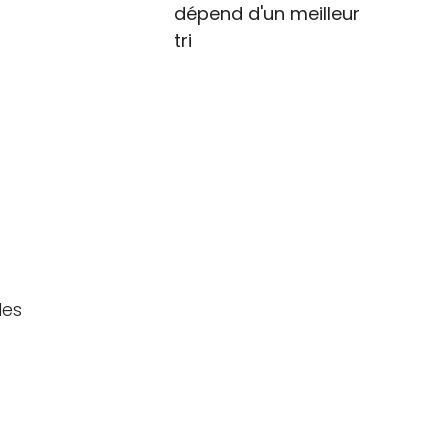
dépend d'un meilleur
tri
les