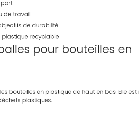
sport
u de travail
bjectifs de durabilité
 plastique recyclable
alles pour bouteilles en
s bouteilles en plastique de haut en bas. Elle est
déchets plastiques.