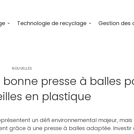
ge
Technologie de recyclage
Gestion des 
NOUVELLES
 bonne presse à balles p
illes en plastique
représentent un défi environnemental majeur, mais 
ent grâce à une presse à balles adaptée. Investir