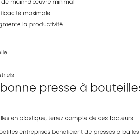
t de main-d'œuvre minimal
fficacité maximale
gmente la productivité
lle
triels
bonne presse à bouteille
illes en plastique, tenez compte de ces facteurs :
petites entreprises bénéficient de presses à balles