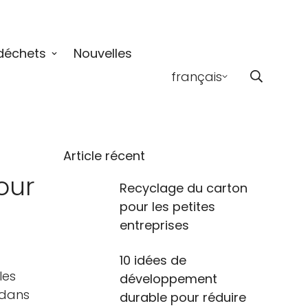
déchets
Nouvelles
français
Article récent
our
Recyclage du carton
pour les petites
entreprises
10 idées de
les
développement
 dans
durable pour réduire